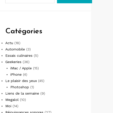
Catégories
Actu
(18)
Automobile
(3)
Essais culinaires
(5)
Geekeries
(36)
iMac / Apple
(15)
iPhone
(4)
Le plaisir des yeux
(45)
Photoshop
(1)
Liens de la semaine
(9)
Megalol
(10)
Moi
(14)
Réjouissances sonores
(27)