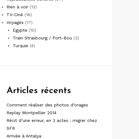
Rien à voir
(13)
TV-Ciné
(18)
Voyages
(17)
Egypte
(10)
Train Strasbourg / Port-Bou
(3)
Turquie
(4)
Articles récents
Comment réaliser des photos d’orages
Replay Montpellier 2014
Récit d’une erreur, en 3 actes : migrer chez
SFR
Arrivée à Antalya